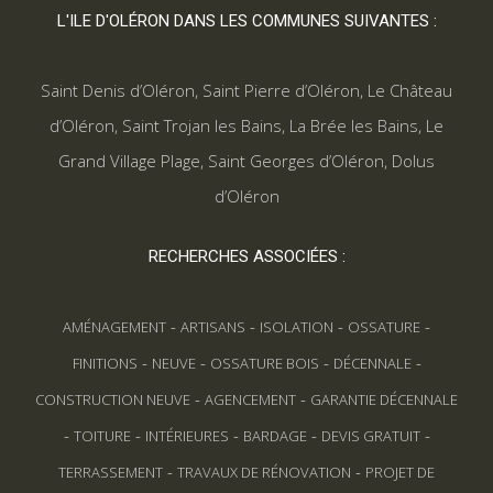
L'ILE D'OLÉRON DANS LES COMMUNES SUIVANTES :
Saint Denis d’Oléron
,
Saint Pierre d’Oléron
,
Le Château
d’Oléron
,
Saint Trojan les Bains
,
La Brée les Bains
,
Le
Grand Village Plage
,
Saint Georges d’Oléron
,
Dolus
d’Oléron
RECHERCHES ASSOCIÉES :
-
-
-
-
AMÉNAGEMENT
ARTISANS
ISOLATION
OSSATURE
-
-
-
-
FINITIONS
NEUVE
OSSATURE BOIS
DÉCENNALE
-
-
CONSTRUCTION NEUVE
AGENCEMENT
GARANTIE DÉCENNALE
-
-
-
-
-
TOITURE
INTÉRIEURES
BARDAGE
DEVIS GRATUIT
-
-
TERRASSEMENT
TRAVAUX DE RÉNOVATION
PROJET DE