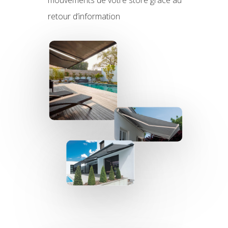
retour d’information