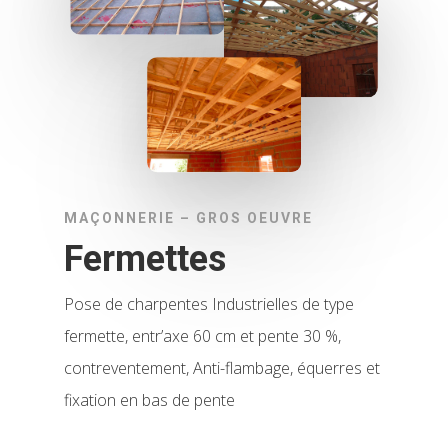
MAÇONNERIE – GROS OEUVRE
Fermettes
Pose de charpentes Industrielles de type
fermette, entr’axe 60 cm et pente 30 %,
contreventement, Anti-flambage, équerres et
fixation en bas de pente