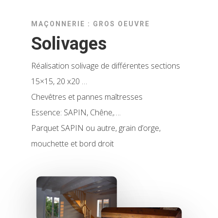
MAÇONNERIE : GROS OEUVRE
Solivages
Réalisation solivage de différentes sections
15×15, 20 x20 …
Chevêtres et pannes maîtresses
Essence: SAPIN, Chêne,….
Parquet SAPIN ou autre, grain d’orge,
mouchette et bord droit