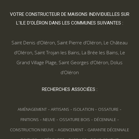
VOTRE CONSTRUCTEUR DE MAISONS INDIVIDUELLES SUR
L'ILE D'OLÉRON DANS LES COMMUNES SUIVANTES :
Saint Denis d’Oléron
,
Saint Pierre d’Oléron
,
Le Château
d’Oléron
,
Saint Trojan les Bains
,
La Brée les Bains
,
Le
Grand Village Plage
,
Saint Georges d’Oléron
,
Dolus
d’Oléron
RECHERCHES ASSOCIÉES :
-
-
-
-
AMÉNAGEMENT
ARTISANS
ISOLATION
OSSATURE
-
-
-
-
FINITIONS
NEUVE
OSSATURE BOIS
DÉCENNALE
-
-
CONSTRUCTION NEUVE
AGENCEMENT
GARANTIE DÉCENNALE