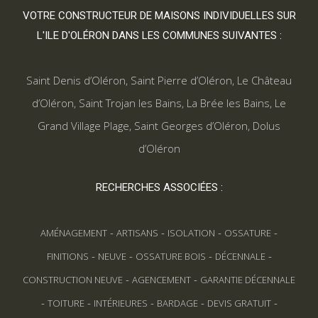
VOTRE CONSTRUCTEUR DE MAISONS INDIVIDUELLES SUR
L'ILE D'OLÉRON DANS LES COMMUNES SUIVANTES :
Saint Denis d’Oléron
,
Saint Pierre d’Oléron
,
Le Château
d’Oléron
,
Saint Trojan les Bains
,
La Brée les Bains
,
Le
Grand Village Plage
,
Saint Georges d’Oléron
,
Dolus
d’Oléron
RECHERCHES ASSOCIÉES :
-
-
-
-
AMÉNAGEMENT
ARTISANS
ISOLATION
OSSATURE
-
-
-
-
FINITIONS
NEUVE
OSSATURE BOIS
DÉCENNALE
-
-
CONSTRUCTION NEUVE
AGENCEMENT
GARANTIE DÉCENNALE
-
-
-
-
-
TOITURE
INTÉRIEURES
BARDAGE
DEVIS GRATUIT