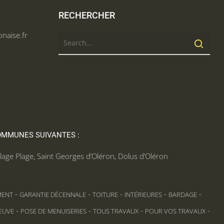
RECHERCHER
naise.fr
COMMUNES SUIVANTES :
lage Plage
,
Saint Georges d’Oléron
,
Dolus d’Oléron
-
-
-
-
-
MENT
GARANTIE DÉCENNALE
TOITURE
INTÉRIEURES
BARDAGE
-
-
-
-
EUVE
POSE DE MENUISERIES
TOUS TRAVAUX
POUR VOS TRAVAUX