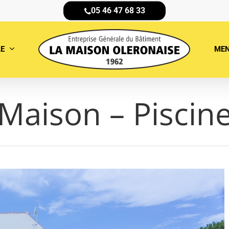
05 46 47 68 33
LE
MEN
Maison – Piscin