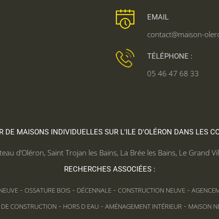
S
EMAIL
contact@maison-olero
TÉLÉPHONE :
05 46 47 68 33
DE MAISONS INDIVIDUELLES SUR L'ILE D'OLÉRON DANS LES 
teau d’Oléron
,
Saint Trojan les Bains
,
La Brée les Bains
,
Le Grand Vil
RECHERCHES ASSOCIÉES :
-
-
-
-
NEUVE
OSSATURE BOIS
DÉCENNALE
CONSTRUCTION NEUVE
AGENCE
-
-
-
 DE CONSTRUCTION
HORS D EAU
AMÉNAGEMENT INTÉRIEUR
MAISON N