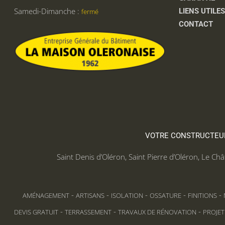
Samedi-Dimanche :
LIENS UTILE
fermé
CONTACT
VOTRE CONSTRUCTEUR 
Saint Denis d’Oléron
,
Saint Pierre d’Oléron
,
Le Châ
-
-
-
-
-
AMÉNAGEMENT
ARTISANS
ISOLATION
OSSATURE
FINITIONS
-
-
-
DEVIS GRATUIT
TERRASSEMENT
TRAVAUX DE RÉNOVATION
PROJET