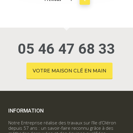
05 46 47 68 33
VOTRE MAISON CLÉ EN MAIN
INFORMATION
Notre Entreprise réalise des travaux sur l’Ile d’Oléron
depuis 57 ans : un savoir-faire reconnu grâce à des