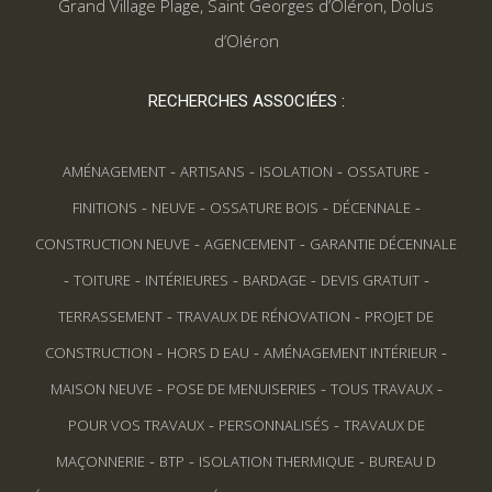
Grand Village Plage
,
Saint Georges d’Oléron
,
Dolus
d’Oléron
RECHERCHES ASSOCIÉES :
-
-
-
-
AMÉNAGEMENT
ARTISANS
ISOLATION
OSSATURE
-
-
-
-
FINITIONS
NEUVE
OSSATURE BOIS
DÉCENNALE
-
-
CONSTRUCTION NEUVE
AGENCEMENT
GARANTIE DÉCENNALE
-
-
-
-
-
TOITURE
INTÉRIEURES
BARDAGE
DEVIS GRATUIT
-
-
TERRASSEMENT
TRAVAUX DE RÉNOVATION
PROJET DE
-
-
-
CONSTRUCTION
HORS D EAU
AMÉNAGEMENT INTÉRIEUR
-
-
-
MAISON NEUVE
POSE DE MENUISERIES
TOUS TRAVAUX
-
-
POUR VOS TRAVAUX
PERSONNALISÉS
TRAVAUX DE
-
-
-
MAÇONNERIE
BTP
ISOLATION THERMIQUE
BUREAU D