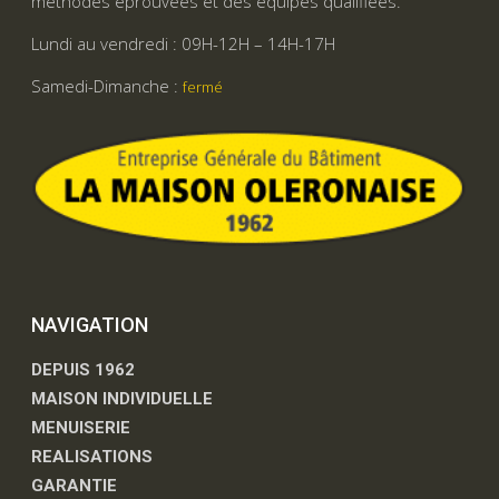
méthodes éprouvées et des équipes qualifiées.
Lundi au vendredi : 09H-12H – 14H-17H
Samedi-Dimanche :
fermé
NAVIGATION
DEPUIS 1962
MAISON INDIVIDUELLE
MENUISERIE
REALISATIONS
GARANTIE